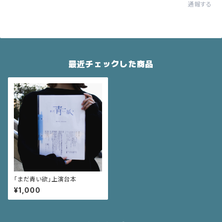
通報する
最近チェックした商品
「まだ青い欲」上演台本
¥1,000