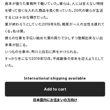
倉本が借りた事務所で働いていた。彼らは、人には言えない特技
を使って安く仕入れた商品を高く売っていた。20代の彼らが生活
するには十分な稼ぎだった。
夏が終わろうとしていた2019年9月。梶尾が一人の女性を連れて
くる。名は葵。
彼らの仕事を手伝い始めた葵の周りで少しずつ理解出来ない出
来事が起こる。
いつもの仕事中、市川と白石に声をかけられる。
すっかり冬になり2019年12月。平成最後の年末を迎えようとして
いた。
International shipping available
Add to cart
日本国内にお住まいの方向け