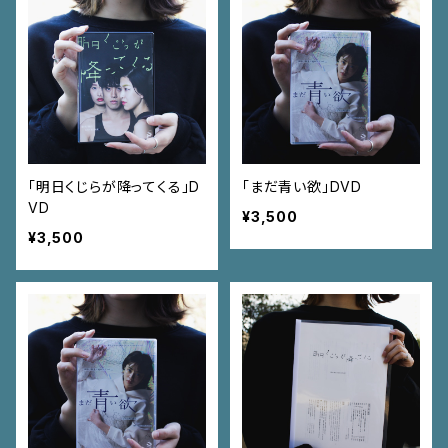
「明日くじらが降ってくる」D
「まだ青い欲」DVD
VD
¥3,500
¥3,500