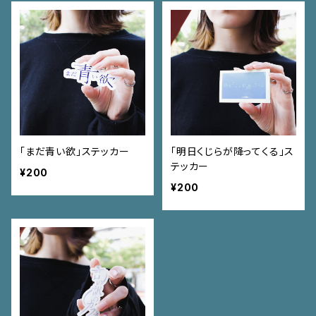
「まだ青い欲」ステッカー
「明日くじらが降ってくる」ス
テッカー
¥200
¥200