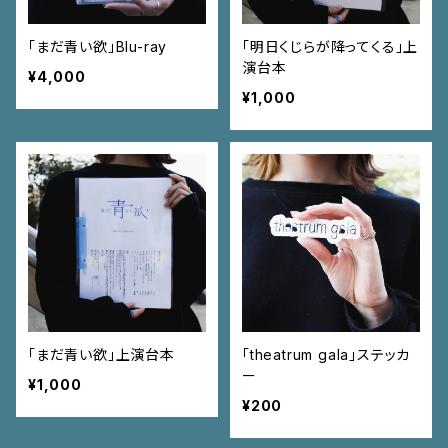
「まだ青い欲」Blu-ray
「明日くじらが降ってくる」上
演台本
¥4,000
¥1,000
「まだ青い欲」上演台本
「theatrum gala」ステッカ
ー
¥1,000
¥200