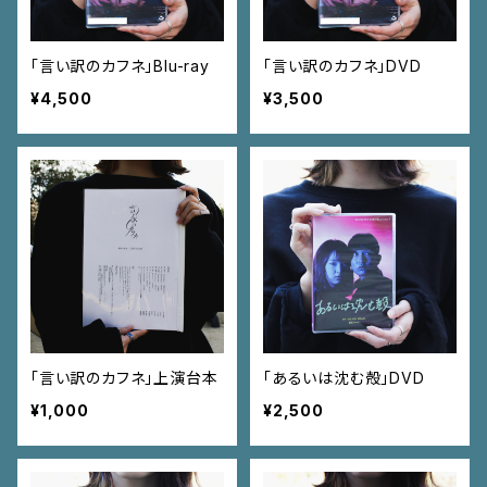
「言い訳のカフネ」Blu-ray
「言い訳のカフネ」DVD
¥4,500
¥3,500
「言い訳のカフネ」上演台本
「あるいは沈む殻」DVD
¥1,000
¥2,500